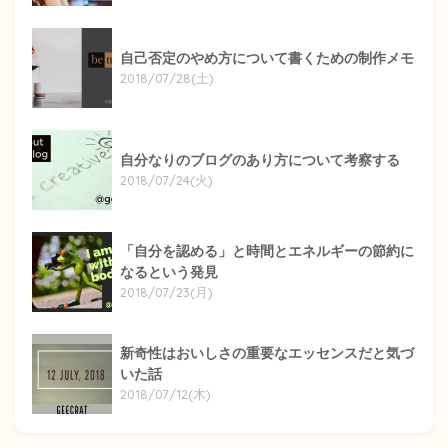
自己否定のやめ方について書くための制作メモ
2018/07/28(土)
自分なりのブログのあり方について考察する
2018/07/24(火)
「自分を認める」と時間とエネルギーの節約に
なるという発見
2018/07/23(月)
新奇性はおいしさの重要なエッセンスだと気づ
いた話
2018/07/12(木)