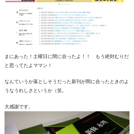
まにあった！土曜日に間に合ったよ！！ もう絶対むりだ
と思ってたよママン！
なんていうか落としそうだった新刊が間に合ったときのよ
うなうれしさというか（笑。
大感謝です。