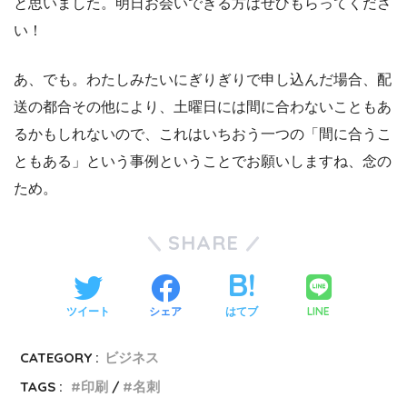
と思いました。明日お会いできる方はぜひもらってくださ
い！
あ、でも。わたしみたいにぎりぎりで申し込んだ場合、配
送の都合その他により、土曜日には間に合わないこともあ
るかもしれないので、これはいちおう一つの「間に合うこ
ともある」という事例ということでお願いしますね、念の
ため。
SHARE
LINE
ツイート
シェア
はてブ
CATEGORY :
ビジネス
TAGS :
印刷
名刺