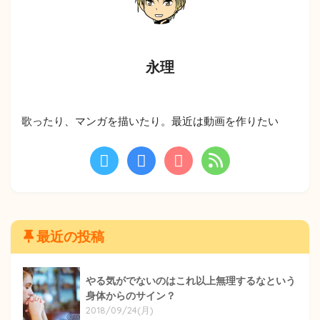
永理
歌ったり、マンガを描いたり。最近は動画を作りたい
最近の投稿
やる気がでないのはこれ以上無理するなという
身体からのサイン？
2018/09/24(月)