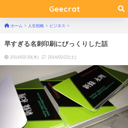
Geecrat
ホーム
人生戦略
ビジネス
早すぎる名刺印刷にびっくりした話
2014/02/20(木)
2014/02/22(土)