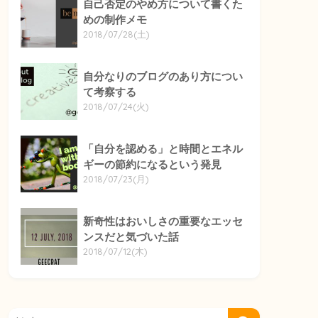
自己否定のやめ方について書くた
めの制作メモ
2018/07/28(土)
自分なりのブログのあり方につい
て考察する
2018/07/24(火)
「自分を認める」と時間とエネル
ギーの節約になるという発見
2018/07/23(月)
新奇性はおいしさの重要なエッセ
ンスだと気づいた話
2018/07/12(木)