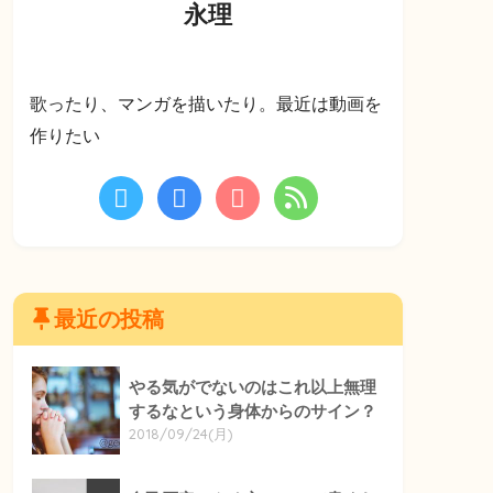
永理
歌ったり、マンガを描いたり。最近は動画を
作りたい
最近の投稿
やる気がでないのはこれ以上無理
するなという身体からのサイン？
2018/09/24(月)