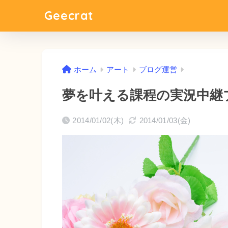
Geecrat
ホーム
アート
ブログ運営
夢を叶える課程の実況中継
2014/01/02(木)
2014/01/03(金)