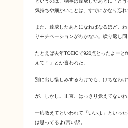
というのは、物事は達成したあとに「どう
気持ちや細かいことは、すでにかなり忘れ
また、達成したあとになればなるほど、わ
りモチベーションがわかない。繰り返し同
たとえば去年TOEICで920点とったよーと
えて！」とか言われた。
別に出し惜しみするわけでも、けちなわけ
が、しかし。正直、はっきり覚えてないわ
一応教えてといわれて「いいよ」といった
は思ってるよ(言い訳。