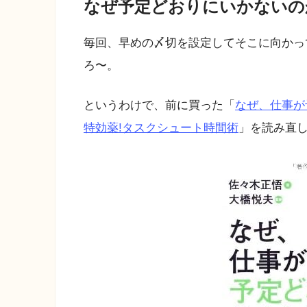
なぜ予定どおりにいかないの
毎回、早めの〆切を設定してそこに向かっ
ろ〜。
というわけで、前に買った「
なぜ、仕事が
特効薬!タスクシュート時間術
」を読み直