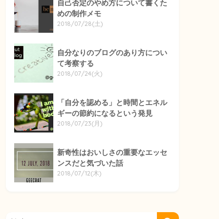
自己否定のやめ方について書くた
めの制作メモ
2018/07/28(土)
自分なりのブログのあり方につい
て考察する
2018/07/24(火)
「自分を認める」と時間とエネル
ギーの節約になるという発見
2018/07/23(月)
新奇性はおいしさの重要なエッセ
ンスだと気づいた話
2018/07/12(木)