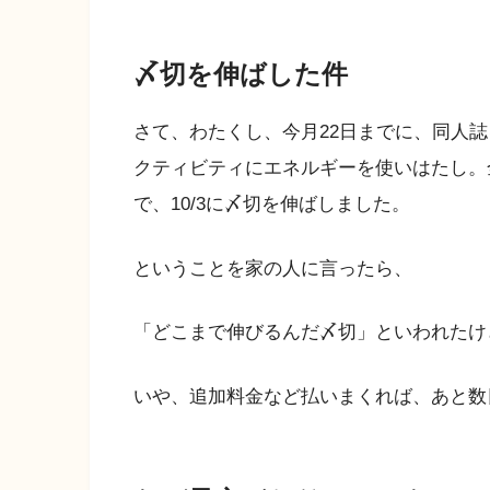
〆切を伸ばした件
さて、わたくし、今月22日までに、同人
クティビティにエネルギーを使いはたし。
で、10/3に〆切を伸ばしました。
ということを家の人に言ったら、
「どこまで伸びるんだ〆切」といわれたけ
いや、追加料金など払いまくれば、あと数