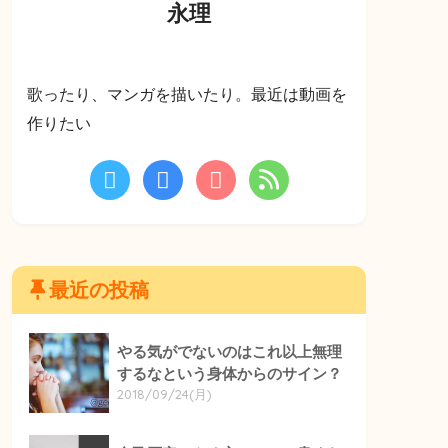
永理
歌ったり、マンガを描いたり。最近は動画を
作りたい
最近の投稿
やる気がでないのはこれ以上無理
するなという身体からのサイン？
2018/09/24(月)