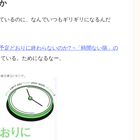
か
ているのに、なんでいつもギリギリになるんだ
予定どおりに終わらないのか? ~「時間ない病」の
している。ためになるなー。