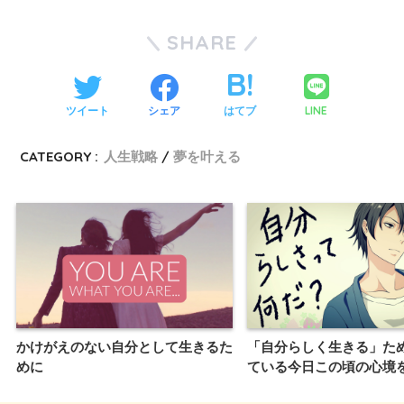
SHARE
LINE
ツイート
シェア
はてブ
CATEGORY :
人生戦略
夢を叶える
かけがえのない自分として生きるた
「自分らしく生きる」た
めに
ている今日この頃の心境