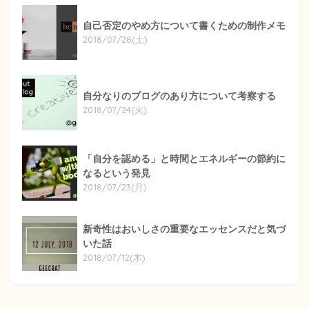
自己否定のやめ方について書くための制作メモ
2018/07/28(土)
自分なりのブログのあり方について考察する
2018/07/24(火)
「自分を認める」と時間とエネルギーの節約に
なるという発見
2018/07/23(月)
新奇性はおいしさの重要なエッセンスだと気づ
いた話
2018/07/12(木)