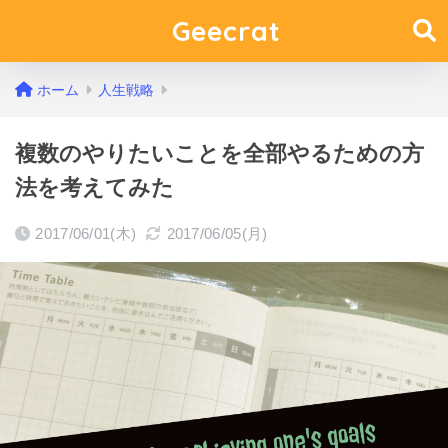
Geecrat
ホーム
人生戦略
複数のやりたいことを全部やるための方
法を考えてみた
2017/06/01(木)
2017/06/05(月)