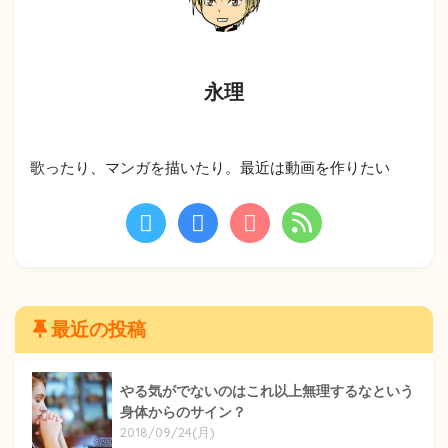
永理
歌ったり、マンガを描いたり。最近は動画を作りたい
最近の投稿
やる気がでないのはこれ以上無理するなという
身体からのサイン？
2018/09/24(月)