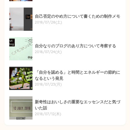
自己否定のやめ方について書くための制作メモ
2018/07/28(土)
自分なりのブログのあり方について考察する
2018/07/24(火)
「自分を認める」と時間とエネルギーの節約に
なるという発見
2018/07/23(月)
新奇性はおいしさの重要なエッセンスだと気づ
いた話
2018/07/12(木)