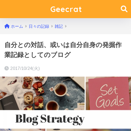
Geecrat
ホーム
日々の記録
雑記
自分との対話、或いは自分自身の発掘作
業記録としてのブログ
2017/10/24(火)