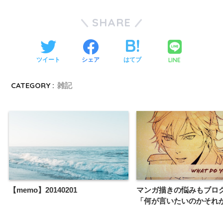
SHARE
LINE
ツイート
シェア
はてブ
CATEGORY :
雑記
【memo】20140201
マンガ描きの悩みもブロ
「何が言いたいのかそれ